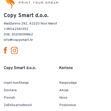
Copy Smart d.o.o.
Madžarevo 292, 42220 Novi Marof
+38542561352
OIB: 30219099862
info@copysmart.hr
Copy Smart d.o.o.
Korisno
Uvjeti korištenja
Rasprodaja
Dostava
Akcija
Povrati
Novo
Zaštita privatnosti
Poslovnice