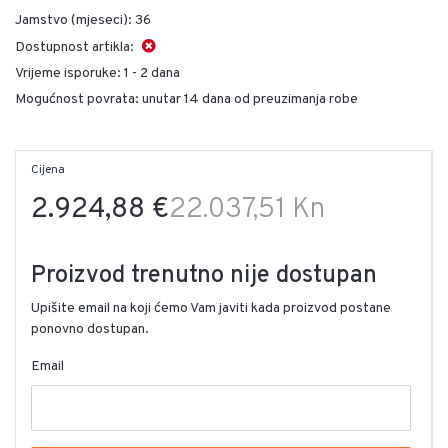
Jamstvo (mjeseci):
36
Dostupnost artikla:
Vrijeme isporuke:
1 - 2 dana
Mogućnost povrata: unutar 14 dana od preuzimanja robe
Cijena
2.924,88 €
22.037,51 Kn
Proizvod trenutno nije dostupan
Upišite email na koji ćemo Vam javiti kada proizvod postane
ponovno dostupan.
Email