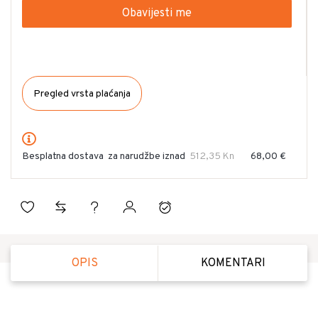
Obavijesti me
Pregled vrsta plaćanja
Besplatna dostava
za narudžbe iznad
512,35 Kn
68,00 €
OPIS
KOMENTARI