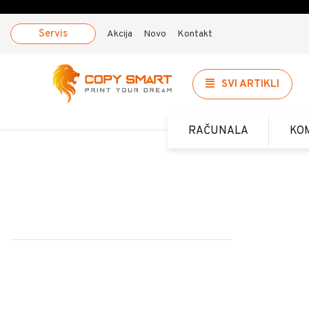
Servis
Akcija
Novo
Kontakt
SVI ARTIKLI
RAČUNALA
KO