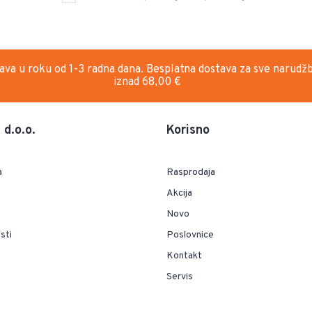
ava u roku od 1-3 radna dana. Besplatna dostava za sve narudž
iznad 68,00 €
d.o.o.
Korisno
a
Rasprodaja
Akcija
Novo
sti
Poslovnice
Kontakt
Servis