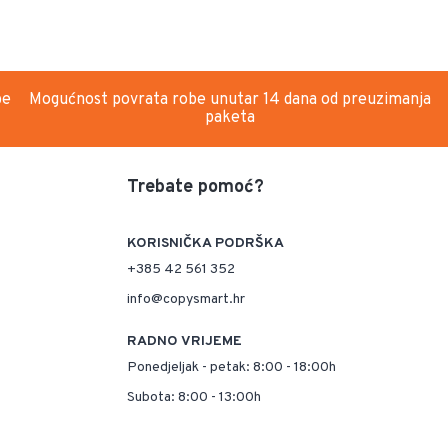
be
Mogućnost povrata robe unutar 14 dana od preuzimanja
paketa
Trebate pomoć?
KORISNIČKA PODRŠKA
+385 42 561 352
info@copysmart.hr
RADNO VRIJEME
Ponedjeljak - petak: 8:00 - 18:00h
Subota: 8:00 - 13:00h