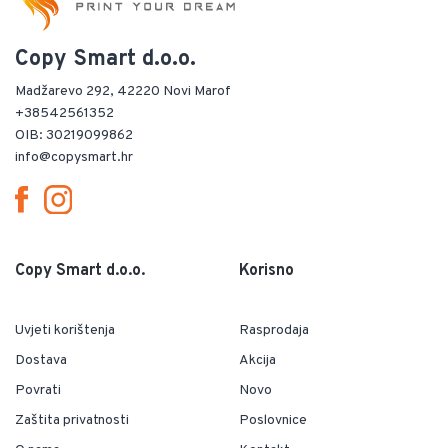
Copy Smart d.o.o.
Madžarevo 292, 42220 Novi Marof
+38542561352
OIB: 30219099862
info@copysmart.hr
Copy Smart d.o.o.
Korisno
Uvjeti korištenja
Rasprodaja
Dostava
Akcija
Povrati
Novo
Zaštita privatnosti
Poslovnice