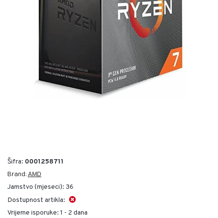
Šifra:
0001258711
Brand:
AMD
Jamstvo (mjeseci):
36
Dostupnost artikla:
Vrijeme isporuke:
1 - 2 dana