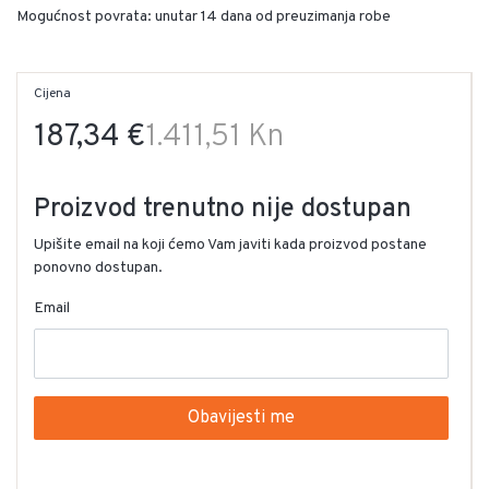
Mogućnost povrata: unutar 14 dana od preuzimanja robe
Cijena
187,34 €
1.411,51 Kn
Proizvod trenutno nije dostupan
Upišite email na koji ćemo Vam javiti kada proizvod postane
ponovno dostupan.
Email
Obavijesti me