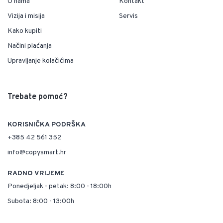
O nama
Kontakt
Vizija i misija
Servis
Kako kupiti
Načini plaćanja
Upravljanje kolačićima
Trebate pomoć?
KORISNIČKA PODRŠKA
+385 42 561 352
info@copysmart.hr
RADNO VRIJEME
Ponedjeljak - petak: 8:00 - 18:00h
Subota: 8:00 - 13:00h