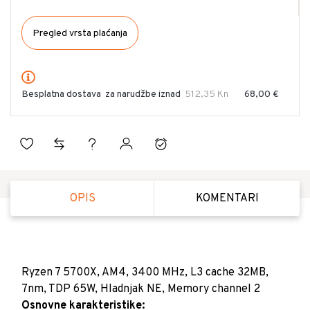
Pregled vrsta plaćanja
Besplatna dostava
za narudžbe iznad
512,35 Kn
68,00 €
OPIS
KOMENTARI
Ryzen 7 5700X, AM4, 3400 MHz, L3 cache 32MB,
7nm, TDP 65W, Hladnjak NE, Memory channel 2
Osnovne karakteristike: