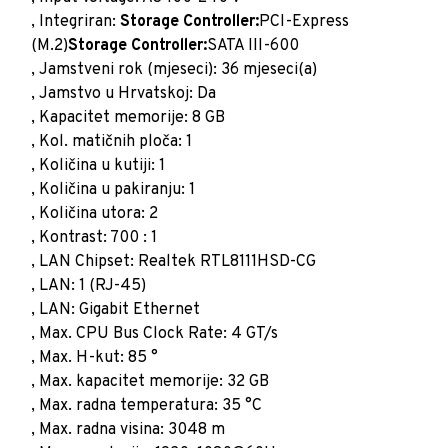
, Integriran:
Storage Controller:
PCI-Express
(M.2)
Storage Controller:
SATA III-600
, Jamstveni rok (mjeseci): 36 mjeseci(a)
, Jamstvo u Hrvatskoj: Da
, Kapacitet memorije: 8 GB
, Kol. matičnih ploča: 1
, Količina u kutiji: 1
, Količina u pakiranju: 1
, Količina utora: 2
, Kontrast: 700 : 1
, LAN Chipset: Realtek RTL8111HSD-CG
, LAN: 1 (RJ-45)
, LAN: Gigabit Ethernet
, Max. CPU Bus Clock Rate: 4 GT/s
, Max. H-kut: 85 °
, Max. kapacitet memorije: 32 GB
, Max. radna temperatura: 35 °C
, Max. radna visina: 3048 m