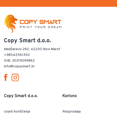
Copy Smart d.o.o.
Madžarevo 292, 42220 Novi Marof
+38542561352
OIB: 30219099862
info@copysmart.hr
Copy Smart d.o.o.
Korisno
Uvjeti korištenja
Rasprodaja