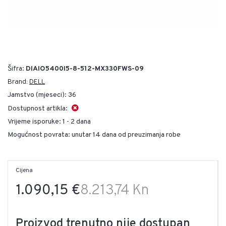
Šifra:
DIAIO5400I5-8-512-MX330FWS-09
Brand:
DELL
Jamstvo (mjeseci):
36
Dostupnost artikla:
Vrijeme isporuke:
1 - 2 dana
Mogućnost povrata: unutar 14 dana od preuzimanja robe
Cijena
1.090,15 €
8.213,74 Kn
Proizvod trenutno nije dostupan