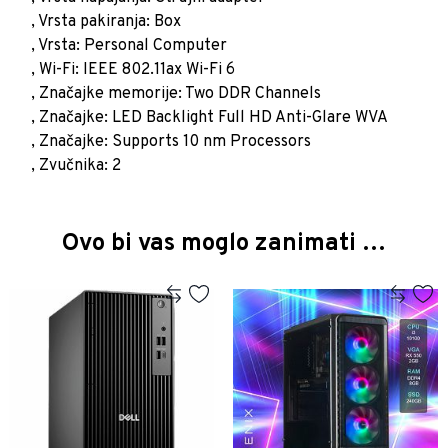
, Vrsta pakiranja: Box
, Vrsta: Personal Computer
, Wi-Fi: IEEE 802.11ax Wi-Fi 6
, Značajke memorije: Two DDR Channels
, Značajke: LED Backlight Full HD Anti-Glare WVA
, Značajke: Supports 10 nm Processors
, Zvučnika: 2
Ovo bi vas moglo zanimati …