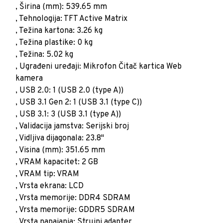
, Širina (mm): 539.65 mm
, Tehnologija: TFT Active Matrix
, Težina kartona: 3.26 kg
, Težina plastike: 0 kg
, Težina: 5.02 kg
, Ugrađeni uređaji: Mikrofon Čitač kartica Web
kamera
, USB 2.0: 1 (USB 2.0 (type A))
, USB 3.1 Gen 2: 1 (USB 3.1 (type C))
, USB 3.1: 3 (USB 3.1 (type A))
, Validacija jamstva: Serijski broj
, Vidljiva dijagonala: 23.8"
, Visina (mm): 351.65 mm
, VRAM kapacitet: 2 GB
, VRAM tip: VRAM
, Vrsta ekrana: LCD
, Vrsta memorije: DDR4 SDRAM
, Vrsta memorije: GDDR5 SDRAM
, Vrsta napajanja: Strujni adapter