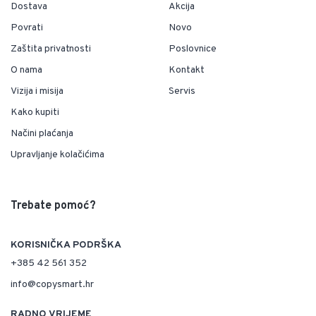
Dostava
Akcija
Povrati
Novo
Zaštita privatnosti
Poslovnice
O nama
Kontakt
Vizija i misija
Servis
Kako kupiti
Načini plaćanja
Upravljanje kolačićima
Trebate pomoć?
KORISNIČKA PODRŠKA
+385 42 561 352
info@copysmart.hr
RADNO VRIJEME