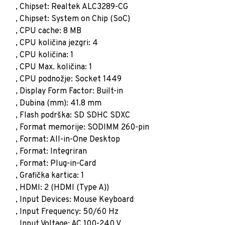
, Chipset: Realtek ALC3289-CG
, Chipset: System on Chip (SoC)
, CPU cache: 8 MB
, CPU količina jezgri: 4
, CPU količina: 1
, CPU Max. količina: 1
, CPU podnožje: Socket 1449
, Display Form Factor: Built-in
, Dubina (mm): 41.8 mm
, Flash podrška: SD SDHC SDXC
, Format memorije: SODIMM 260-pin
, Format: All-in-One Desktop
, Format: Integriran
, Format: Plug-in-Card
, Grafička kartica: 1
, HDMI: 2 (HDMI (Type A))
, Input Devices: Mouse Keyboard
, Input Frequency: 50/60 Hz
, Input Voltage: AC 100-240 V