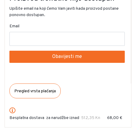
Upišite email na koji ćemo Vam javiti kada proizvod postane
ponovno dostupan.
Email
Obavijesti me
Pregled vrsta plaćanja
Besplatna dostava
za narudžbe iznad
512,35 Kn
68,00 €