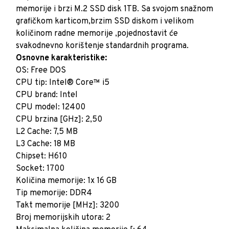
memorije i brzi M.2 SSD disk 1TB. Sa svojom snažnom
grafičkom karticom,brzim SSD diskom i velikom
količinom radne memorije ,pojednostavit će
svakodnevno korištenje standardnih programa.
Osnovne karakteristike:
OS: Free DOS
CPU tip: Intel® Core™ i5
CPU brand: Intel
CPU model: 12400
CPU brzina [GHz]: 2,50
L2 Cache: 7,5 MB
L3 Cache: 18 MB
Chipset: H610
Socket: 1700
Količina memorije: 1x 16 GB
Tip memorije: DDR4
Takt memorije [MHz]: 3200
Broj memorijskih utora: 2