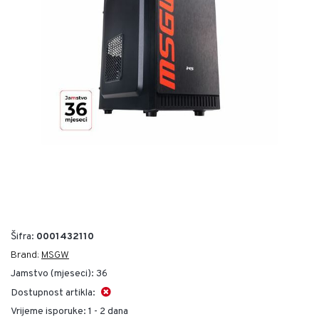
Šifra:
0001432110
Brand:
MSGW
Jamstvo (mjeseci):
36
Dostupnost artikla:
Vrijeme isporuke:
1 - 2 dana