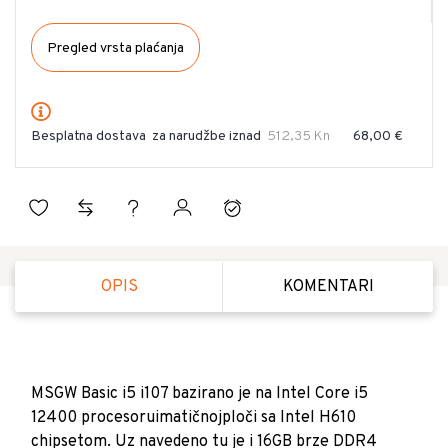
Pregled vrsta plaćanja
Besplatna dostava
za narudžbe iznad
512,35 Kn
68,00 €
OPIS
KOMENTARI
MSGW Basic i5 i107 bazirano je na Intel Core i5
12400 procesoruimatičnojploči sa Intel H610
chipsetom. Uz navedeno tu je i 16GB brze DDR4