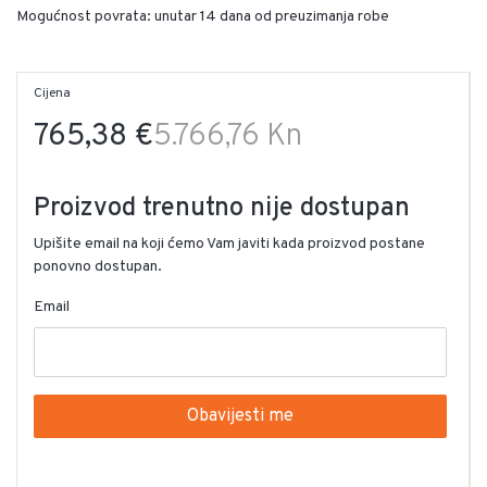
Mogućnost povrata: unutar 14 dana od preuzimanja robe
Cijena
765,38 €
5.766,76 Kn
Proizvod trenutno nije dostupan
Upišite email na koji ćemo Vam javiti kada proizvod postane
ponovno dostupan.
Email
Obavijesti me