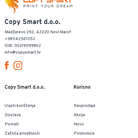
Copy Smart d.o.o.
Madžarevo 292, 42220 Novi Marof
+38542561352
OIB: 30219099862
info@copysmart.hr
Copy Smart d.o.o.
Korisno
Uvjeti korištenja
Rasprodaja
Dostava
Akcija
Povrati
Novo
Zaštita privatnosti
Poslovnice