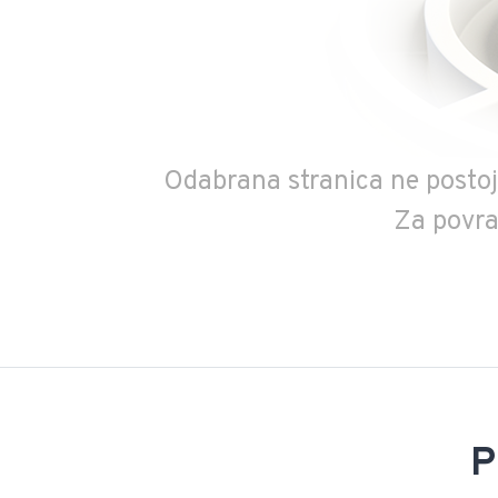
Odabrana stranica ne postoji,
Za povra
P