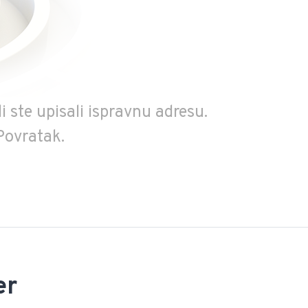
i ste upisali ispravnu adresu.
Povratak.
er