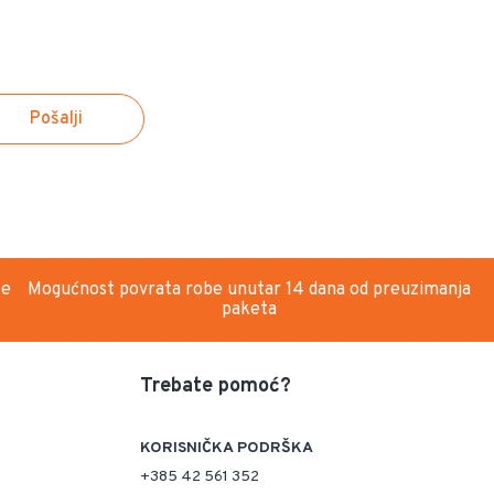
Pošalji
be
Mogućnost povrata robe unutar 14 dana od preuzimanja
paketa
Trebate pomoć?
KORISNIČKA PODRŠKA
+385 42 561 352