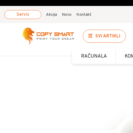
Servis
Akcija
Novo
Kontakt
SVI ARTIKLI
RAČUNALA
KO