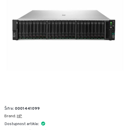
Šifra:
0001441099
Brand:
HP
Dostupnost artikla: