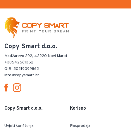
Copy Smart d.o.o.
Madžarevo 292, 42220 Novi Marof
+38542561352
OIB: 30219099862
info@copysmart.hr
Copy Smart d.o.o.
Korisno
Uvjeti korištenja
Rasprodaja