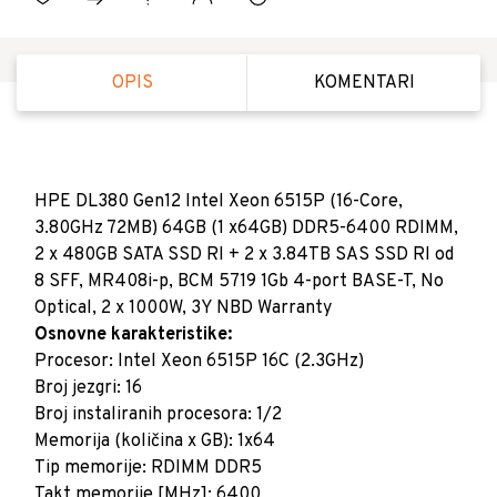
OPIS
KOMENTARI
HPE DL380 Gen12 Intel Xeon 6515P (16-Core,
3.80GHz 72MB) 64GB (1 x64GB) DDR5-6400 RDIMM,
2 x 480GB SATA SSD RI + 2 x 3.84TB SAS SSD RI od
8 SFF, MR408i-p, BCM 5719 1Gb 4-port BASE-T, No
Optical, 2 x 1000W, 3Y NBD Warranty
Osnovne karakteristike:
Procesor: Intel Xeon 6515P 16C (2.3GHz)
Broj jezgri: 16
Broj instaliranih procesora: 1/2
Memorija (količina x GB): 1x64
Tip memorije: RDIMM DDR5
Takt memorije [MHz]: 6400